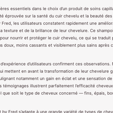
tères essentiels dans le choix d’un produit de soins capill
ité éprouvée sur la santé du cuir chevelu et la beauté de
 Fred, les utilisateurs constatent rapidement une amélior
la texture et de la brillance de leur chevelure. Ce shampo
our nourrir et protéger le cuir chevelu, ce qui se traduit
s doux, moins cassants et visiblement plus sains après 
 d’expérience d’utilisateurs confirment ces observations
ui mettent en avant la transformation de leur chevelure g
ulignant notamment un gain en éclat et une sensation de
s témoignages illustrent parfaitement l’efficacité cheveu
el que soit le type de cheveux concerné — fins, épais, bo
t by Fred s’adapte à une grande variété de types de che