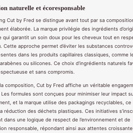
on naturelle et écoresponsable
g Cut by Fred se distingue avant tout par sa composition
nt élaborée. La marque privilégie des ingrédients d’orig
e qui garantit un soin doux pour les cheveux tout en resp
u. Cette approche permet d’éviter les substances contro
sentes dans les produits capillaires classiques, comme l
parabènes ou silicones. Ce choix d’ingrédients naturels f
respectueuse et sans compromis.
la composition, Cut by Fred affiche un véritable engage
 Les formules sont conçues pour minimiser leur impact su
ment, et la marque utilise des packagings recyclables, ce 
la réduction des déchets plastiques. Ces initiatives s’insc
t dans une logique de respect de l’environnement et de
n responsable, répondant ainsi aux attentes croissante