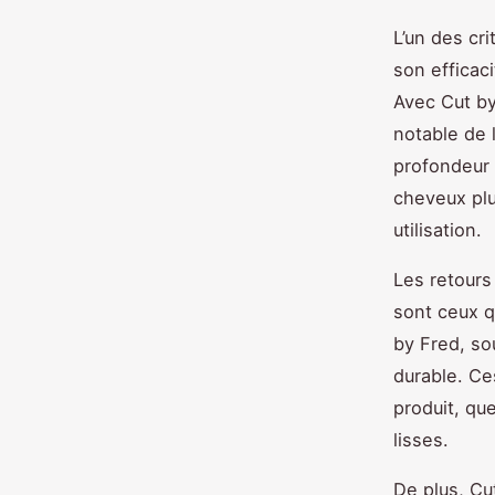
L’un des cri
son efficac
Avec Cut by
notable de 
profondeur p
cheveux plu
utilisation.
Les retours
sont ceux q
by Fred, so
durable. Ce
produit, qu
lisses.
De plus, Cu