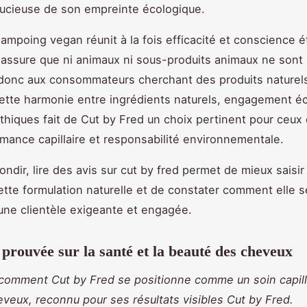
oucieuse de son empreinte écologique.
hampoing vegan réunit à la fois efficacité et conscience é
 assure que ni animaux ni sous-produits animaux ne sont 
donc aux consommateurs cherchant des produits naturels
ette harmonie entre ingrédients naturels, engagement é
éthiques fait de Cut by Fred un choix pertinent pour ceux 
ormance capillaire et responsabilité environnementale.
ndir, lire des avis sur cut by fred permet de mieux saisir 
cette formulation naturelle et de constater comment elle s
 une clientèle exigeante et engagée.
é prouvée sur la santé et la beauté des cheveux
comment Cut by Fred se positionne comme un soin capill
eveux, reconnu pour ses résultats visibles Cut by Fred.