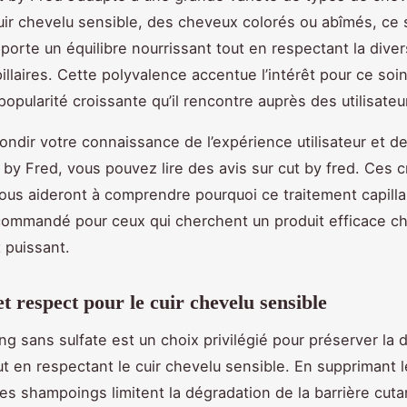
 cuir chevelu sensible, des cheveux colorés ou abîmés, ce 
pporte un équilibre nourrissant tout en respectant la dive
illaires. Cette polyvalence accentue l’intérêt pour ce soin
popularité croissante qu’il rencontre auprès des utilisateu
ondir votre connaissance de l’expérience utilisateur et de
 by Fred, vous pouvez lire des avis sur cut by fred. Ces c
vous aideront à comprendre pourquoi ce traitement capilla
ommandé pour ceux qui cherchent un produit efficace ch
t puissant.
t respect pour le cuir chevelu sensible
g sans sulfate est un choix privilégié pour préserver la
t en respectant le cuir chevelu sensible. En supprimant l
ces shampoings limitent la dégradation de la barrière cut