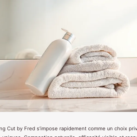
g Cut by Fred s’impose rapidement comme un choix priv