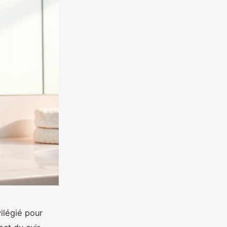
ilégié pour