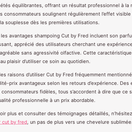
iétés équilibrantes, offrant un résultat professionnel à la
vis consommateurs soulignent régulièrement l’effet visible 
 la souplesse dès les premières utilisations.
s, les avantages shampoing Cut by Fred incluent son parfu
sant, apprécié des utilisateurs cherchant une expérienc
agréable sans agressivité olfactive. Cette caractéristique
u plaisir d’utiliser ce soin au quotidien.
des raisons d’utiliser Cut by Fred fréquemment mentionn
lité-prix avantageux selon les retours d’expérience. Des
x consommateurs fidèles, tous s’accordent à dire que ce
ualité professionnelle à un prix abordable.
oir plus et consulter des témoignages détaillés, n’hésite
 cut by fred
, un pas de plus vers une chevelure sublimée