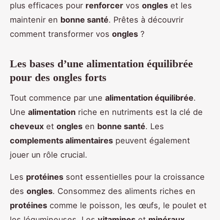
plus efficaces pour
renforcer
vos
ongles
et les
maintenir en
bonne santé
. Prêtes à découvrir
comment transformer vos
ongles
?
Les bases d’une alimentation équilibrée
pour des ongles forts
Tout commence par une
alimentation équilibrée
.
Une
alimentation
riche en nutriments est la clé de
cheveux
et
ongles
en
bonne santé
. Les
complements alimentaires
peuvent également
jouer un rôle crucial.
Les
protéines
sont essentielles pour la croissance
des
ongles
. Consommez des aliments riches en
protéines
comme le poisson, les œufs, le poulet et
les légumineuses. Les
vitamines
et
minéraux