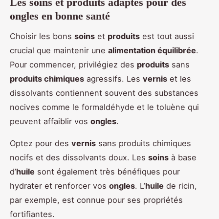
Les soins et produits adaptés pour des
ongles en bonne santé
Choisir les bons
soins
et
produits
est tout aussi
crucial que maintenir une
alimentation équilibrée
.
Pour commencer, privilégiez des
produits
sans
produits chimiques
agressifs. Les
vernis
et les
dissolvants contiennent souvent des substances
nocives comme le formaldéhyde et le toluène qui
peuvent affaiblir vos
ongles
.
Optez pour des
vernis
sans produits chimiques
nocifs et des dissolvants doux. Les
soins
à base
d’
huile
sont également très bénéfiques pour
hydrater et renforcer vos
ongles
. L’
huile
de ricin,
par exemple, est connue pour ses propriétés
fortifiantes.