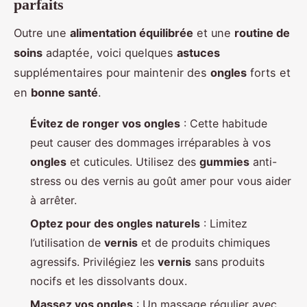
parfaits
Outre une
alimentation équilibrée
et une
routine de
soins
adaptée, voici quelques
astuces
supplémentaires pour maintenir des
ongles
forts et
en
bonne santé
.
Évitez de ronger vos ongles
: Cette habitude
peut causer des dommages irréparables à vos
ongles
et cuticules. Utilisez des
gummies
anti-
stress ou des vernis au goût amer pour vous aider
à arrêter.
Optez pour des ongles naturels
: Limitez
l’utilisation de
vernis
et de produits chimiques
agressifs. Privilégiez les
vernis
sans produits
nocifs et les dissolvants doux.
Massez vos ongles
: Un massage régulier avec