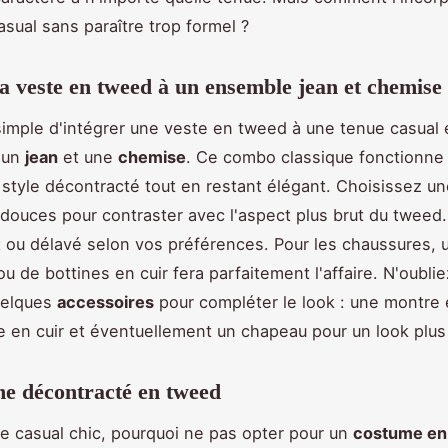
asual sans paraître trop formel ?
la veste en tweed à un ensemble jean et chemise
mple d'intégrer une veste en tweed à une tenue casual 
à un
jean
et une
chemise
. Ce combo classique fonctionne 
style décontracté tout en restant élégant. Choisissez u
 douces pour contraster avec l'aspect plus brut du tweed
t ou délavé selon vos préférences. Pour les chaussures, 
u de bottines en cuir fera parfaitement l'affaire. N'oubli
uelques
accessoires
pour compléter le look : une montre 
e en cuir et éventuellement un chapeau pour un look plus
e décontracté en tweed
le casual chic, pourquoi ne pas opter pour un
costume en