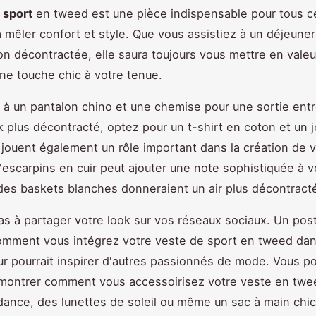
 sport
en tweed est une pièce indispensable pour tous c
 mêler confort et style. Que vous assistiez à un déjeuner 
on décontractée, elle saura toujours vous mettre en valeu
ne touche chic à votre tenue.
 à un pantalon chino et une chemise pour une sortie entr
k plus décontracté, optez pour un t-shirt en coton et un 
jouent également un rôle important dans la création de v
'escarpins en cuir peut ajouter une note sophistiquée à v
des baskets blanches donneraient un air plus décontract
as à partager votre look sur vos réseaux sociaux. Un pos
omment vous intégrez votre veste de sport en tweed dan
ur pourrait inspirer d'autres passionnés de mode. Vous p
montrer comment vous accessoirisez votre veste en twe
ance, des lunettes de soleil ou même un sac à main chi