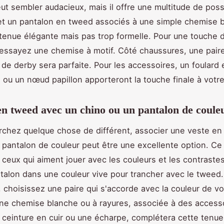
ut sembler audacieux, mais il offre une multitude de possi
et un pantalon en tweed associés à une simple chemise 
tenue élégante mais pas trop formelle. Pour une touche 
essayez une chemise à motif. Côté chaussures, une pair
u de derby sera parfaite. Pour les accessoires, un foulard 
e ou un nœud papillon apporteront la touche finale à votr
en tweed avec un chino ou un pantalon de coule
rchez quelque chose de différent, associer une veste en
 pantalon de couleur peut être une excellente option. Ce
r ceux qui aiment jouer avec les couleurs et les contraste
talon dans une couleur vive pour trancher avec le tweed.
 choisissez une paire qui s'accorde avec la couleur de vo
ne chemise blanche ou à rayures, associée à des access
einture en cuir ou une écharpe, complétera cette tenue