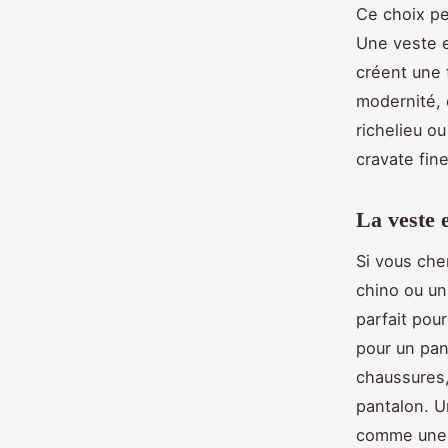
Ce choix pe
Une veste 
créent une 
modernité, 
richelieu o
cravate fin
La veste 
Si vous che
chino ou un
parfait pou
pour un pan
chaussures,
pantalon. U
comme une c