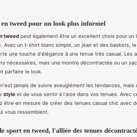
.
 en tweed pour un look plus informel
en tweed
peut également être un excellent choix pour un 
. Avec un t-shirt blanc simple, un jean et des baskets, le
te une touche d'élégance à une tenue très casual. Les 
ins nécessaires, mais une montre décontractée ou un sac
t parfaire le look.
 n'est jamais de suivre aveuglément les tendances, mais 
re
style
et de vous sentir à l'aise dans vos tenues. Avec c
z être en mesure de créer des tenues casual chic avec 
ui vous ressemblent.
de sport en tweed, l'alliée des tenues décontract