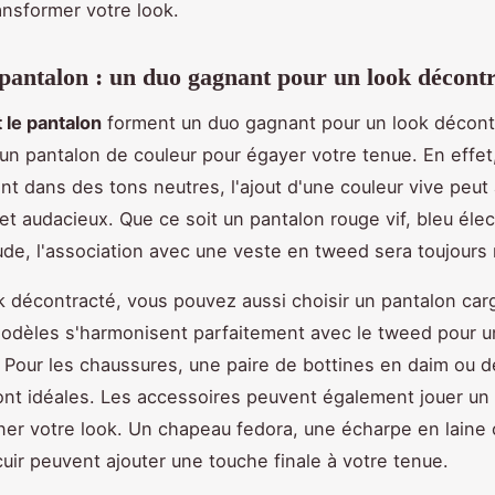
ansformer votre look.
pantalon : un duo gagnant pour un look décont
 le pantalon
forment un duo gagnant pour un look décont
un pantalon de couleur pour égayer votre tenue. En effet
nt dans des tons neutres, l'ajout d'une couleur vive peut 
 et audacieux. Que ce soit un pantalon rouge vif, bleu élec
de, l'association avec une veste en tweed sera toujours 
k décontracté, vous pouvez aussi choisir un pantalon car
odèles s'harmonisent parfaitement avec le tweed pour u
. Pour les chaussures, une paire de bottines en daim ou 
nt idéales. Les accessoires peuvent également jouer un r
ner votre look. Un chapeau fedora, une écharpe en laine
uir peuvent ajouter une touche finale à votre tenue.