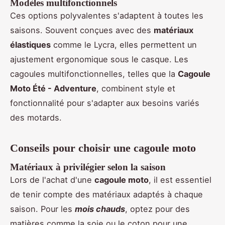
Modèles multifonctionnels
Ces options polyvalentes s'adaptent à toutes les
saisons. Souvent conçues avec des
matériaux
élastiques
comme le Lycra, elles permettent un
ajustement ergonomique sous le casque. Les
cagoules multifonctionnelles, telles que la
Cagoule
Moto Été - Adventure
, combinent style et
fonctionnalité pour s'adapter aux besoins variés
des motards.
Conseils pour choisir une cagoule moto
Matériaux à privilégier selon la saison
Lors de l'achat d'une
cagoule moto
, il est essentiel
de tenir compte des matériaux adaptés à chaque
saison. Pour les
mois chauds
, optez pour des
matières comme la soie ou le coton pour une