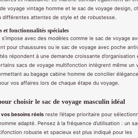
 de voyage vintage homme et le sac de voyage design, 
 différentes attentes de style et de robustesse.
 et fonctionnalités spéciales
on s’impose avec des modèles comme le sac de voyage a
t pour chaussures ou le sac de voyage avec poche anti
ités répondent à une demande croissante d’organisation 
ertains sacs de voyage multifonction intègrent même un v
ermettant au bagage cabine homme de concilier élégance
pour vos affaires lors de chaque étape du voyage.
pour choisir le sac de voyage masculin idéal
vos besoins réels
reste l’étape prioritaire pour sélection
omme adapté. Pensez à la fréquence d’utilisation : un sa
ifonction robuste et spacieux est plus indiqué pour les