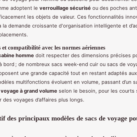
mme adoptent le
verrouillage sécurisé
ou des poches anti
ficacement les objets de valeur. Ces fonctionnalités inn
 la demande croissante d'organisation intelligente et d’ad
placements.
et compatibilité avec les normes aériennes
cabine homme
doit respecter des dimensions précises p
à bord ; de nombreux sacs week-end cuir ou sacs de voy
posent une grande capacité tout en restant adaptés aux
dèles multifonctions évoluent en volume, passant d’un 
 voyage à grand volume
selon le besoin, pour les courts 
des voyages d’affaires plus longs.
f des principaux modèles de sacs de voyage po