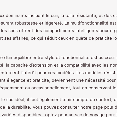
ux dominants incluent le cuir, la toile résistante, et des 
ssurant robustesse et légèreté. La multifonctionnalité est
; les sacs offrent des compartiments intelligents pour or
t ses affaires, ce qui séduit ceux en quête de praticité lo
e d’un équilibre entre style et fonctionnalité est au cœur
té, la capacité d’extension et la compatibilité avec les n
enforcent l’intérêt pour ces modèles. Les modèles résist
iant élégance et praticité, deviennent une nécessité pour
équemment ou occasionnellement, tout en conservant leu
 le sac idéal, il faut également tenir compte du confort, d
 de la durabilité. Vous pouvez consulter notre page pour 
 variées disponibles : optez pour un sac de voyage pou