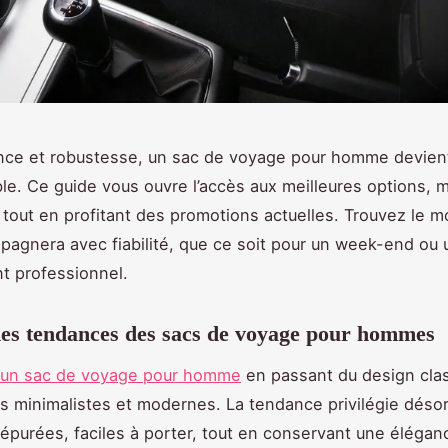
ance et robustesse, un sac de voyage pour homme devient
le. Ce guide vous ouvre l’accès aux meilleures options, m
é, tout en profitant des promotions actuelles. Trouvez le m
agnera avec fiabilité, que ce soit pour un week-end ou 
t professionnel.
es tendances des sacs de voyage pour hommes
 un sac de voyage pour homme
en passant du design cla
 minimalistes et modernes. La tendance privilégie déso
 épurées, faciles à porter, tout en conservant une élégan