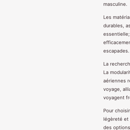
masculine.
Les matéria
durables, a
essentielle
efficacemen
escapades.
La recherch
La modulari
aériennes r
voyage, all
voyagent fr
Pour choisir
légèreté et
des options