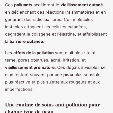
Ces
polluants
accélèrent le
vieillissement cutané
en déclenchant des réactions inflammatoires et en
générant des radicaux libres. Ces molécules
instables attaquent les cellules cutanées,
dégradent le collagène et l'élastine, et affaiblissent
la
barrière cutanée
.
Les
effets de la pollution
sont multiples : teint
terne, pores obstrués, acné, irritation, et
vieillissement prématuré
. Ces dégâts invisibles se
manifestent souvent par une
peau
plus sensible,
plus réactive et plus sujette aux rougeurs et aux
imperfections.
Une routine de soins anti-pollution pour
chaque type de peau