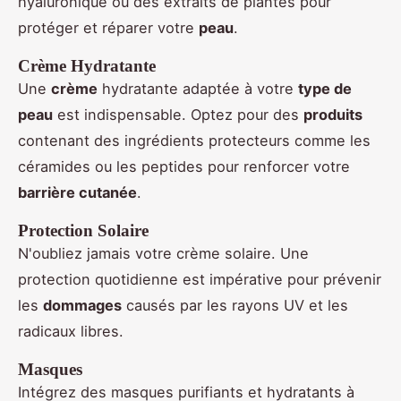
hyaluronique ou des extraits de plantes pour
protéger et réparer votre
peau
.
Crème Hydratante
Une
crème
hydratante adaptée à votre
type de
peau
est indispensable. Optez pour des
produits
contenant des ingrédients protecteurs comme les
céramides ou les peptides pour renforcer votre
barrière cutanée
.
Protection Solaire
N'oubliez jamais votre crème solaire. Une
protection quotidienne est impérative pour prévenir
les
dommages
causés par les rayons UV et les
radicaux libres.
Masques
Intégrez des masques purifiants et hydratants à